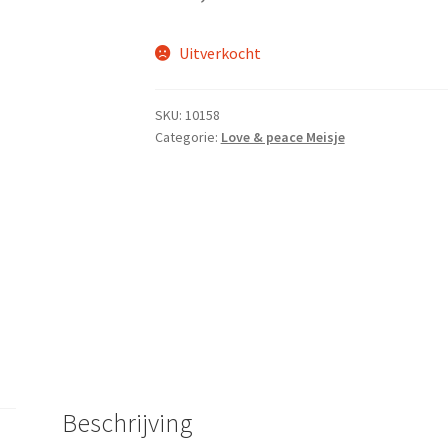
Uitverkocht
SKU:
10158
Categorie:
Love & peace Meisje
Beschrijving