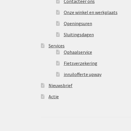
Contacteer ons
Onze winkel en werkplaats
Openingsuren
Sluitingsdagen
Services
Ophaalservice
Fietsverzekering
inruilofferte upway
Nieuwsbrief
Actie