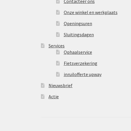
Contacteer ons
Onze winkel en werkplaats
Openingsuren
Sluitingsdagen
Services
Ophaalservice
Fietsverzekering
inruilofferte upway
Nieuwsbrief
Actie