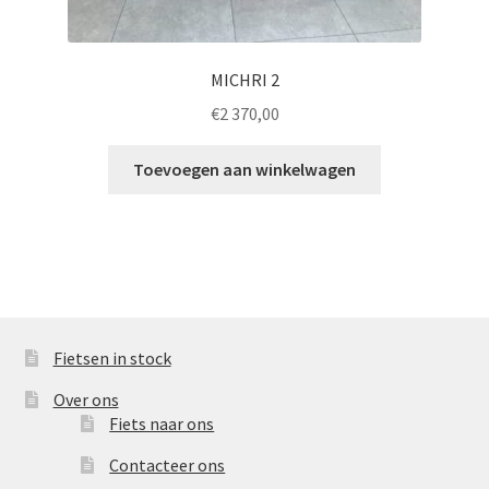
MICHRI 2
€
2 370,00
Toevoegen aan winkelwagen
Fietsen in stock
Over ons
Fiets naar ons
Contacteer ons