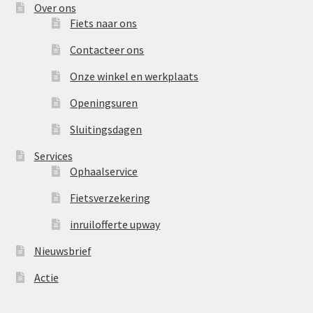
Over ons
Fiets naar ons
Contacteer ons
Onze winkel en werkplaats
Openingsuren
Sluitingsdagen
Services
Ophaalservice
Fietsverzekering
inruilofferte upway
Nieuwsbrief
Actie