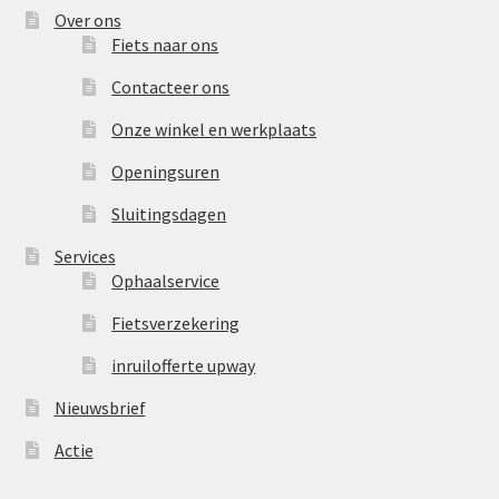
Over ons
Fiets naar ons
Contacteer ons
Onze winkel en werkplaats
Openingsuren
Sluitingsdagen
Services
Ophaalservice
Fietsverzekering
inruilofferte upway
Nieuwsbrief
Actie