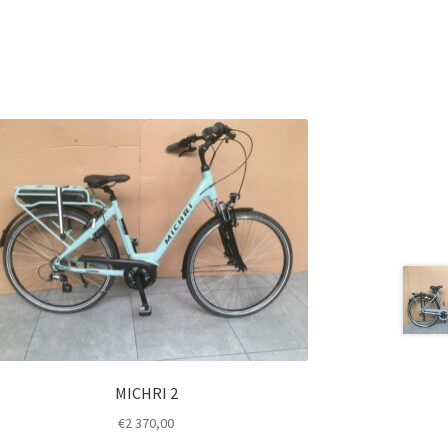
MICHRI 2
€
2 370,00