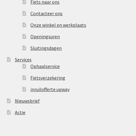
Fiets naar ons
Contacteer ons
Onze winkel en werkplaats
Openingsuren
Sluitingsdagen
Services
Ophaalservice
Fietsverzekering
inruilofferte upway
Nieuwsbrief
Actie