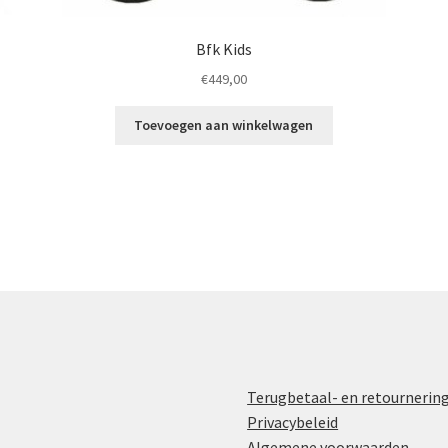
Bfk Kids
€
449,00
Toevoegen aan winkelwagen
Terugbetaal- en retournerin
Privacybeleid
Algemene voorwaarden