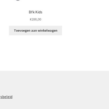
Bfk Kids
€
288,00
Toevoegen aan winkelwagen
gsbeleid