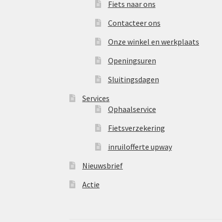
Fiets naar ons
Contacteer ons
Onze winkel en werkplaats
Openingsuren
Sluitingsdagen
Services
Ophaalservice
Fietsverzekering
inruilofferte upway
Nieuwsbrief
Actie