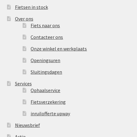
Fietsen in stock
Over ons
Fiets naar ons
Contacteer ons
Onze winkel en werkplaats
Openingsuren
Sluitingsdagen
Services
Ophaalservice
Fietsverzekering
inruilofferte upway
Nieuwsbrief
Actie