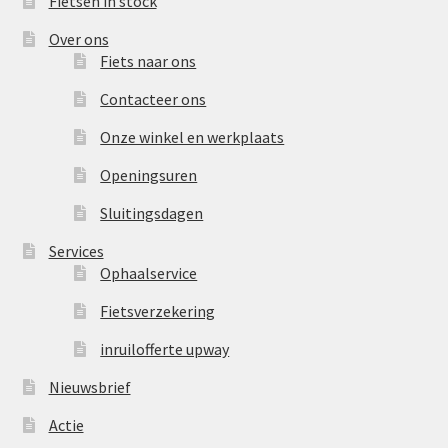
Fietsen in stock
Over ons
Fiets naar ons
Contacteer ons
Onze winkel en werkplaats
Openingsuren
Sluitingsdagen
Services
Ophaalservice
Fietsverzekering
inruilofferte upway
Nieuwsbrief
Actie