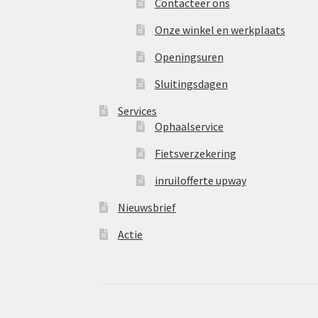
Contacteer ons
Onze winkel en werkplaats
Openingsuren
Sluitingsdagen
Services
Ophaalservice
Fietsverzekering
inruilofferte upway
Nieuwsbrief
Actie