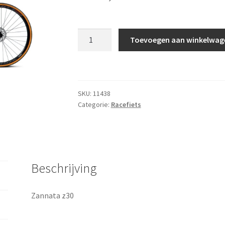
Zannata
Toevoegen aan winkelwag
Z30
aantal
SKU:
11438
Categorie:
Racefiets
Beschrijving
Zannata z30