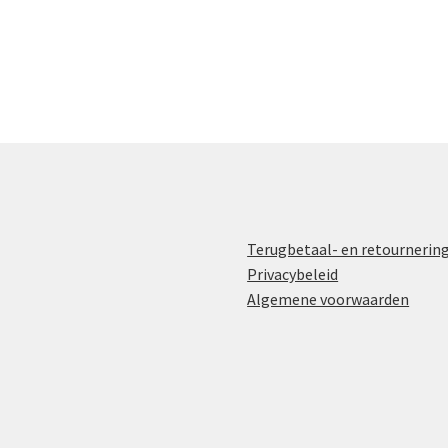
Terugbetaal- en retournerin
Privacybeleid
Algemene voorwaarden